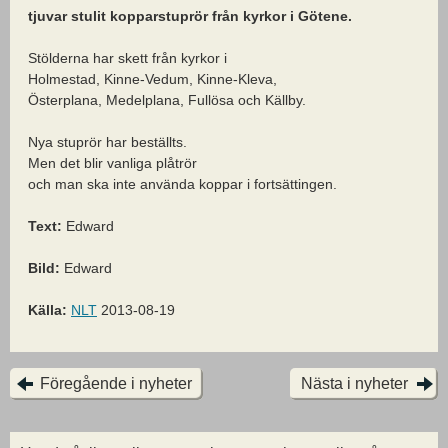
tjuvar stulit kopparstuprör från kyrkor i Götene.
Stölderna har skett från kyrkor i
Holmestad, Kinne-Vedum, Kinne-Kleva,
Österplana, Medelplana, Fullösa och Källby.
Nya stuprör har beställts.
Men det blir vanliga plåtrör
och man ska inte använda koppar i fortsättingen.
Text:
Edward
Bild:
Edward
Källa:
NLT
2013-08-19
Föregående i nyheter
Nästa i nyheter