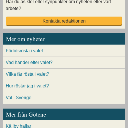
Har du åsikter eller synpunkter om nyheten eller vårt
arbete?
Kontakta redaktionen
Mer om nyheter
Förtidsrösta i valet
Vad händer efter valet?
Vilka får rösta i valet?
Hur röstar jag i valet?
Val i Sverige
Mer från Götene
Källby hallar