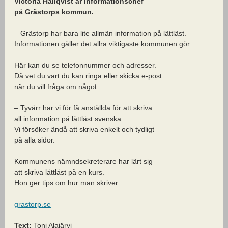
Victoria Hallqvist är informationschef
på Grästorps kommun.
– Grästorp har bara lite allmän information på lättläst.
Informationen gäller det allra viktigaste kommunen gör.
Här kan du se telefonnummer och adresser.
Då vet du vart du kan ringa eller skicka e-post
när du vill fråga om något.
– Tyvärr har vi för få anställda för att skriva
all information på lättläst svenska.
Vi försöker ändå att skriva enkelt och tydligt
på alla sidor.
Kommunens nämndsekreterare har lärt sig
att skriva lättläst på en kurs.
Hon ger tips om hur man skriver.
grastorp.se
Text:
Toni Alajärvi