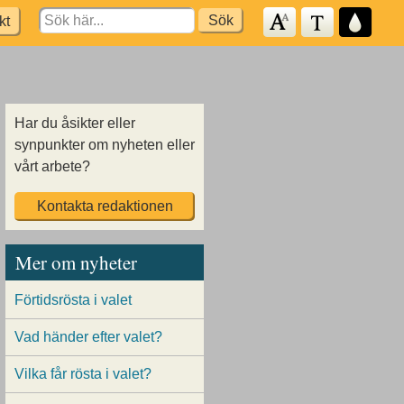
Search
kt
for:
Har du åsikter eller
synpunkter om nyheten eller
vårt arbete?
Kontakta redaktionen
Mer om nyheter
Förtidsrösta i valet
Vad händer efter valet?
Vilka får rösta i valet?