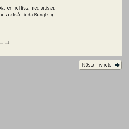
r en hel lista med artister.
finns också Linda Bengtzing
11-11
Nästa i nyheter