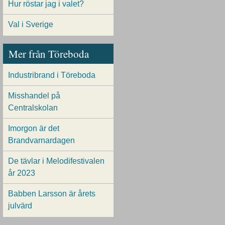
Hur röstar jag i valet?
Val i Sverige
Mer från Töreboda
Industribrand i Töreboda
Misshandel på
Centralskolan
Imorgon är det
Brandvarnardagen
De tävlar i Melodifestivalen
år 2023
Babben Larsson är årets
julvärd