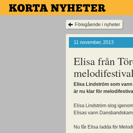
Hoppa
till
huvudinnehållet
Föregående i nyheter
11 november, 2013
Elisa från Tör
melodifestiva
Elisa Lindström som vann
är nu klar för melodifestiva
Elisa Lindström slog igenom
Elisas vann Dansbandskam
Nu får Elisa ladda för Melod