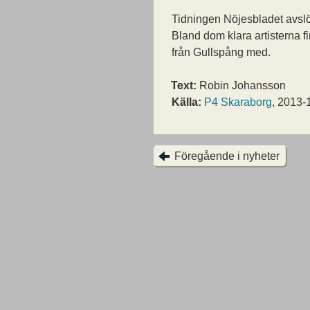
Tidningen Nöjesbladet avslöja
Bland dom klara artisterna 
från Gullspång med.
Text:
Robin Johansson
Källa:
P4 Skaraborg
, 2013-
Föregående i nyheter