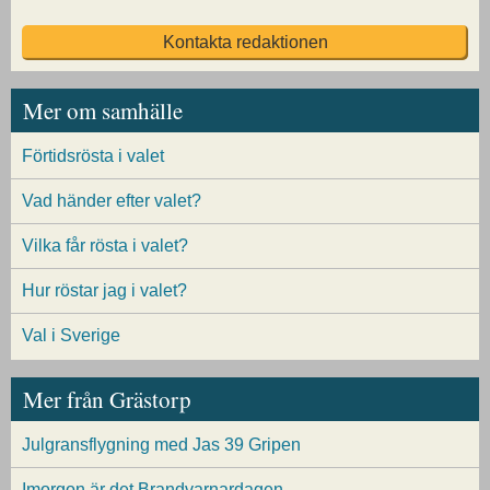
Kontakta redaktionen
Mer om samhälle
Förtidsrösta i valet
Vad händer efter valet?
Vilka får rösta i valet?
Hur röstar jag i valet?
Val i Sverige
Mer från Grästorp
Julgransflygning med Jas 39 Gripen
Imorgon är det Brandvarnardagen