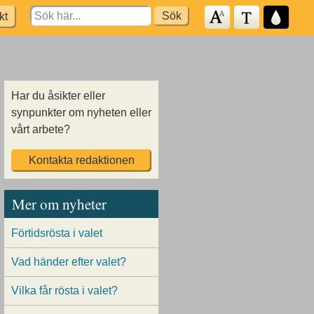
Search
kt
for:
Har du åsikter eller
synpunkter om nyheten eller
vårt arbete?
Kontakta redaktionen
Mer om nyheter
Förtidsrösta i valet
Vad händer efter valet?
Vilka får rösta i valet?